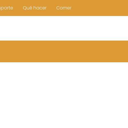
sporte
Qué hacer
Comer