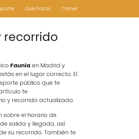
sporte
Qué hacer
Comer
 recorrido
tico
Faunia
en Madrid y
stás en el lugar correcto. El
sporte público que te
artículo te
o y recorrido actualizado.
 sobre el horario de
de salida y llegada, así
de su recorrido. También te