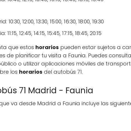
10:30, 12:00, 13:30, 15:00, 16:30, 18:00, 19:30
1:15, 12:45, 14:15, 15:45, 17:15, 18:45, 20:15
nta que estos
horarios
pueden estar sujetos a cam
s de planificar tu visita a Faunia. Puedes consult
blico o utilizar aplicaciones móviles de transpo
bre los
horarios
del autobús 71.
obús 71 Madrid - Faunia
que va desde Madrid a Faunia incluye las siguien