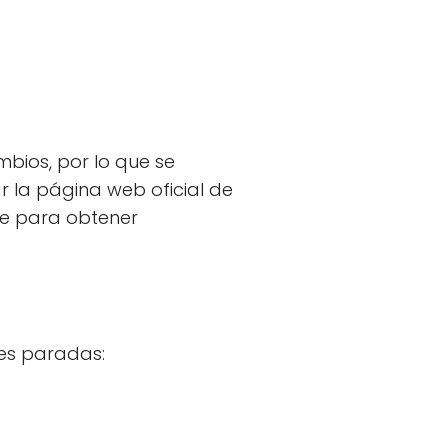
bios, por lo que se
ar la página web oficial de
rte para obtener
tes paradas: