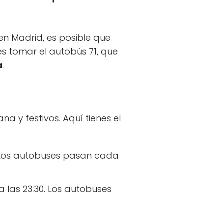
en Madrid, es posible que
s tomar el autobús 71, que
a
.
a y festivos. Aquí tienes el
30. Los autobuses pasan cada
 a las 23:30. Los autobuses