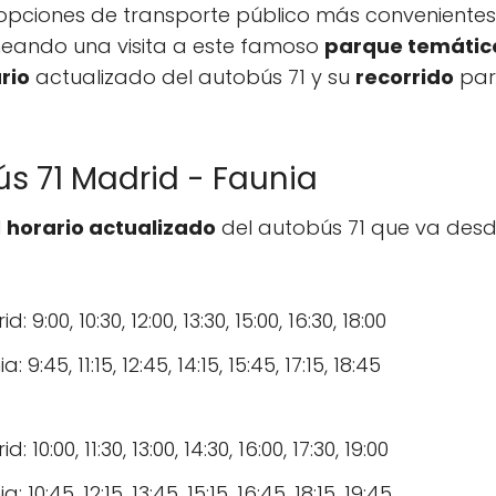
s opciones de transporte público más conveniente
aneando una visita a este famoso
parque temático
rio
actualizado del autobús 71 y su
recorrido
para
ús 71 Madrid - Faunia
l
horario actualizado
del autobús 71 que va desd
9:00, 10:30, 12:00, 13:30, 15:00, 16:30, 18:00
9:45, 11:15, 12:45, 14:15, 15:45, 17:15, 18:45
10:00, 11:30, 13:00, 14:30, 16:00, 17:30, 19:00
10:45, 12:15, 13:45, 15:15, 16:45, 18:15, 19:45