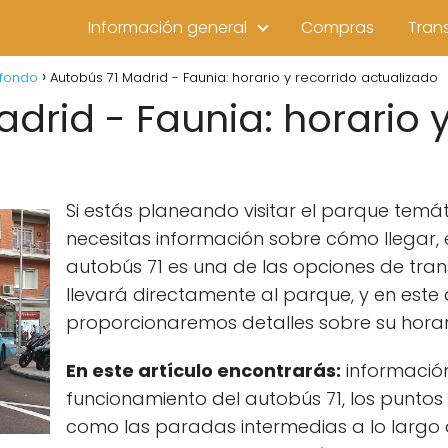
Información general
Compras
Tran
 fondo
Autobús 71 Madrid - Faunia: horario y recorrido actualizado
drid - Faunia: horario y
Si estás planeando visitar el parque temá
necesitas información sobre cómo llegar, e
autobús 71 es una de las opciones de tran
llevará directamente al parque, y en este 
proporcionaremos detalles sobre su horari
En este artículo encontrarás:
información
funcionamiento del autobús 71, los puntos 
como las paradas intermedias a lo largo 