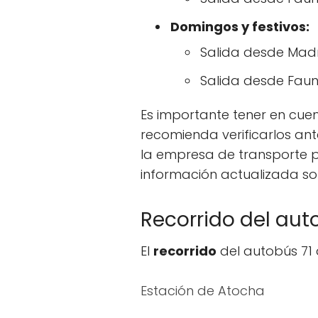
Domingos y festivos:
Salida desde Madrid: 
Salida desde Faunia: 1
Es importante tener en cue
recomienda verificarlos ante
la empresa de transporte pú
información actualizada so
Recorrido del aut
El
recorrido
del autobús 71 
Estación de Atocha