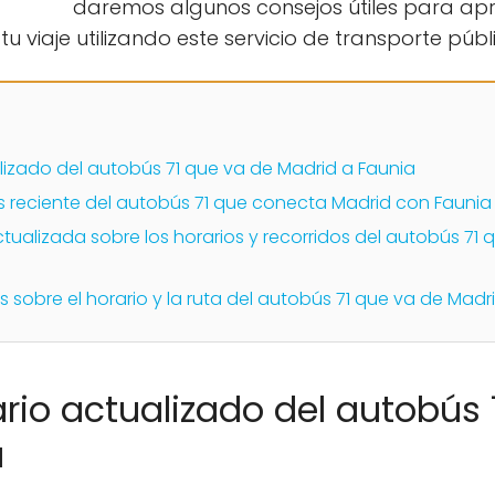
daremos algunos consejos útiles para apr
u viaje utilizando este servicio de transporte públ
lizado del autobús 71 que va de Madrid a Faunia
s reciente del autobús 71 que conecta Madrid con Faunia
ualizada sobre los horarios y recorridos del autobús 71 
sobre el horario y la ruta del autobús 71 que va de Madr
ario actualizado del autobús 
a