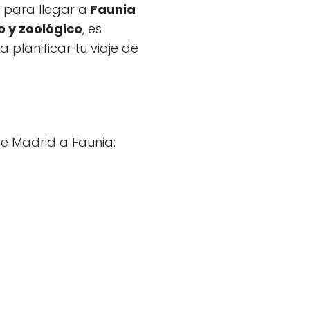
s para llegar a
Faunia
 y zoológico
, es
 planificar tu viaje de
e Madrid a Faunia: