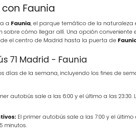
 con Faunia
ta a
Faunia
, el parque temático de la naturaleza 
 sobre cómo llegar allí. Una opción conveniente e
sde el centro de Madrid hasta la puerta de
Fauni
ús 71 Madrid - Faunia
s días de la semana, incluyendo los fines de seman
imer autobús sale a las 6:00 y el último a las 23:
tivos:
El primer autobús sale a las 7:00 y el último
 minutos.