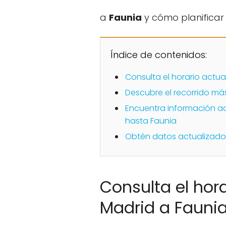
a
Faunia
y cómo planificar t
Índice de contenidos:
Consulta el horario actua
Descubre el recorrido má
Encuentra información act
hasta Faunia
Obtén datos actualizados 
Consulta el hor
Madrid a Fauni