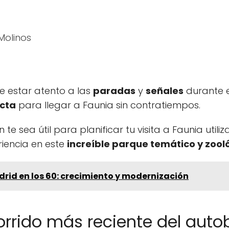
Molinos
 estar atento a las
paradas
y
señales
durante e
cta
para llegar a Faunia sin contratiempos.
te sea útil para planificar tu visita a Faunia util
riencia en este
increíble parque temático y zool
drid en los 60: crecimiento y modernización
orrido más reciente del auto