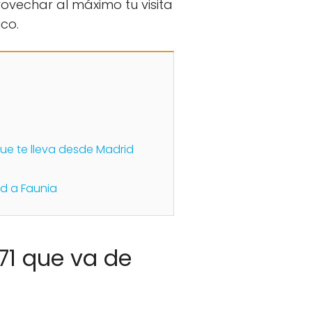
ovechar al máximo tu visita
ico.
que te lleva desde Madrid
id a Faunia
71 que va de