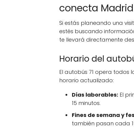
conecta Madrid
Si estás planeando una visi
estés buscando información
te llevará directamente de
Horario del autob
El autobús 71 opera todos lo
horario actualizado:
Días laborables:
El pr
15 minutos.
Fines de semana y fes
también pasan cada 15