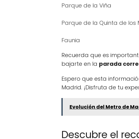
Parque de la Viña
Parque de la Quinta de los 
Faunia
Recuerda que es importante
bajarte en la
parada corre
Espero que esta información 
Madrid. ¡Disfruta de tu expe
Evolución del Metro de Ma
Descubre el rec