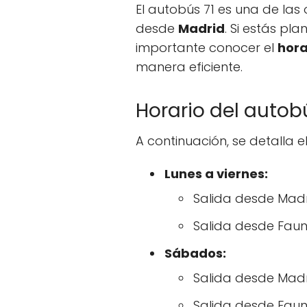
El autobús 71 es una de la
desde
Madrid
. Si estás pl
importante conocer el
hora
manera eficiente.
Horario del autob
A continuación, se detalla e
Lunes a viernes:
Salida desde Madrid: 
Salida desde Faunia: 
Sábados:
Salida desde Madrid: 
Salida desde Faunia: 