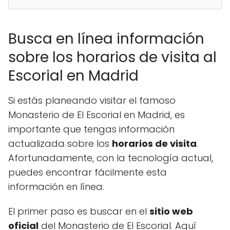
Busca en línea información
sobre los horarios de visita al
Escorial en Madrid
Si estás planeando visitar el famoso
Monasterio de El Escorial en Madrid, es
importante que tengas información
actualizada sobre los
horarios de visita
.
Afortunadamente, con la tecnología actual,
puedes encontrar fácilmente esta
información en línea.
El primer paso es buscar en el
sitio web
oficial
del Monasterio de El Escorial. Aquí