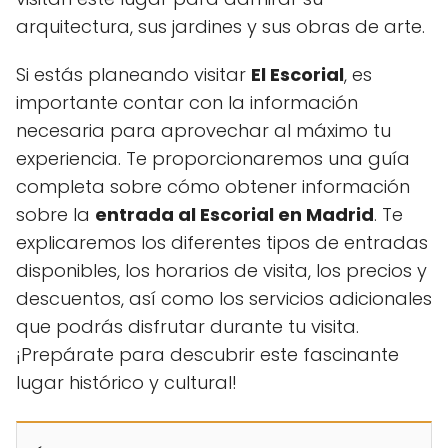
arquitectura, sus jardines y sus obras de arte.
Si estás planeando visitar
El Escorial
, es
importante contar con la información
necesaria para aprovechar al máximo tu
experiencia. Te proporcionaremos una guía
completa sobre cómo obtener información
sobre la
entrada al Escorial en Madrid
. Te
explicaremos los diferentes tipos de entradas
disponibles, los horarios de visita, los precios y
descuentos, así como los servicios adicionales
que podrás disfrutar durante tu visita.
¡Prepárate para descubrir este fascinante
lugar histórico y cultural!