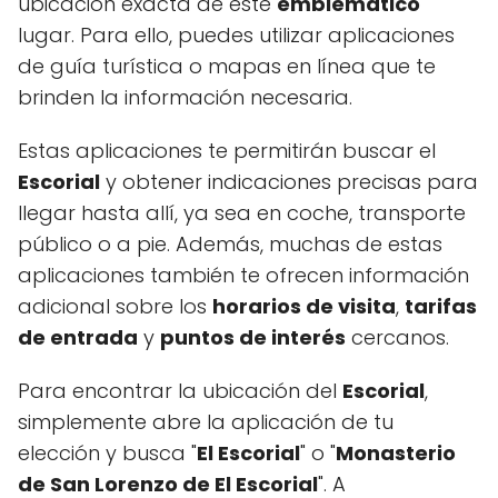
ubicación exacta de este
emblemático
lugar. Para ello, puedes utilizar aplicaciones
de guía turística o mapas en línea que te
brinden la información necesaria.
Estas aplicaciones te permitirán buscar el
Escorial
y obtener indicaciones precisas para
llegar hasta allí, ya sea en coche, transporte
público o a pie. Además, muchas de estas
aplicaciones también te ofrecen información
adicional sobre los
horarios de visita
,
tarifas
de entrada
y
puntos de interés
cercanos.
Para encontrar la ubicación del
Escorial
,
simplemente abre la aplicación de tu
elección y busca "
El Escorial
" o "
Monasterio
de San Lorenzo de El Escorial
". A