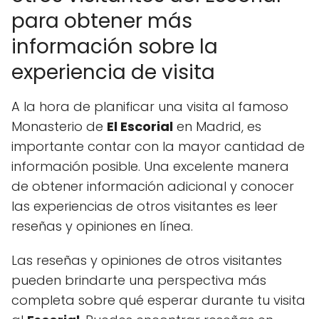
para obtener más
información sobre la
experiencia de visita
A la hora de planificar una visita al famoso
Monasterio de
El Escorial
en Madrid, es
importante contar con la mayor cantidad de
información posible. Una excelente manera
de obtener información adicional y conocer
las experiencias de otros visitantes es leer
reseñas y opiniones en línea.
Las reseñas y opiniones de otros visitantes
pueden brindarte una perspectiva más
completa sobre qué esperar durante tu visita