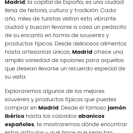
Madrid
, la capital de España, es una ciudad
llena de historia, cultura y tradición. Cada
año, miles de turistas visitan esta vibrante
ciudad y buscan llevarse a casa un pedacito
de su encanto en forma de souvenirs y
productos típicos. Desde deliciosos alimentos
hasta artesanías únicas,
Madrid
ofrece una
amplia variedad de opciones para aquellos
que desean llevarse un recuerdo especial de
su visita.
Exploraremos algunos de los mejores
souvenirs y productos típicos que puedes
comprar en
Madrid
. Desde el famoso
jamón
ibérico
hasta los coloridos
abanicos
españoles
, te mostraremos dónde encontrar
estos artículos y qué hace que sean tan