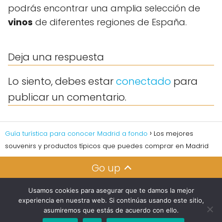
podrás encontrar una amplia selección de
vinos
de diferentes regiones de España.
Deja una respuesta
Lo siento, debes estar
conectado
para
publicar un comentario.
Guía turística para conocer Madrid a fondo
Los mejores
souvenirs y productos típicos que puedes comprar en Madrid
Go up
Usamos cookies para asegurar que te damos la mejor
experiencia en nuestra web. Si continúas usando este sitio,
asumiremos que estás de acuerdo con ello.