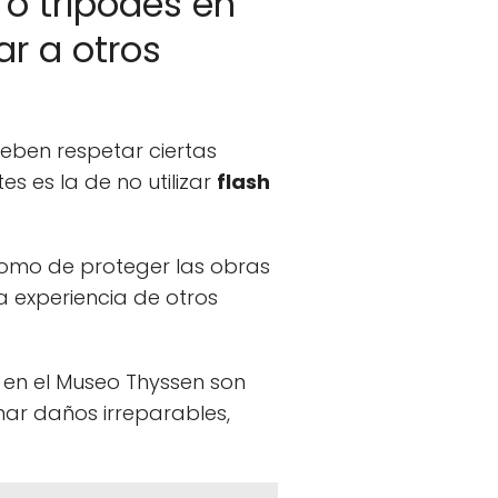
 o trípodes en
r a otros
deben respetar ciertas
s es la de no utilizar
flash
í como de proteger las obras
 experiencia de otros
 en el Museo Thyssen son
ar daños irreparables,