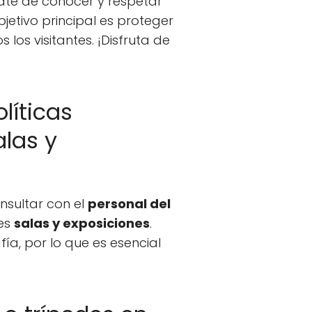
ate de conocer y respetar
jetivo principal es proteger
los visitantes. ¡Disfruta de
líticas
alas y
nsultar con el
personal del
tes
salas y exposiciones
.
ía, por lo que es esencial