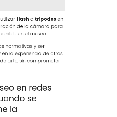
utilizar
flash
o
trípodes
en
guración de la cámara para
isponible en el museo.
as normativas y ser
 en la experiencia de otros
as de arte, sin comprometer
seo en redes
cuando se
ne la