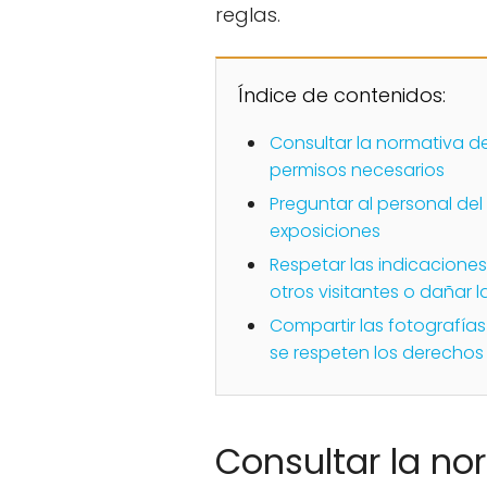
reglas.
Índice de contenidos:
Consultar la normativa d
permisos necesarios
Preguntar al personal del
exposiciones
Respetar las indicaciones
otros visitantes o dañar l
Compartir las fotografía
se respeten los derechos
Consultar la no