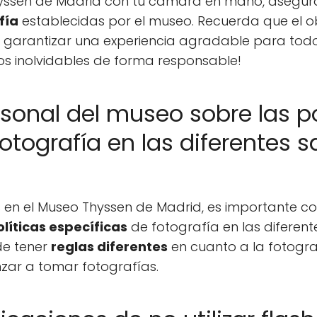
Thyssen de Madrid con tu cámara en mano, asegúr
fía
establecidas por el museo. Recuerda que el ob
y garantizar una experiencia agradable para todos 
os inolvidables de forma responsable!
rsonal del museo sobre las po
otografía en las diferentes s
 en el Museo Thyssen de Madrid, es importante co
olíticas específicas
de fotografía en las diferen
e tener
reglas diferentes
en cuanto a la fotograf
ar a tomar fotografías.