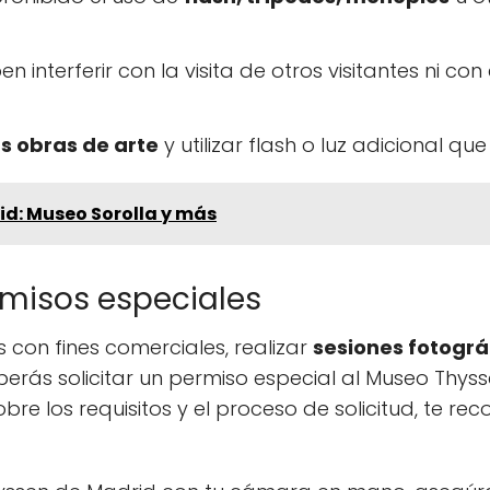
n interferir con la visita de otros visitantes ni co
as obras de arte
y utilizar flash o luz adicional q
id: Museo Sorolla y más
rmisos especiales
 con fines comerciales, realizar
sesiones fotográ
eberás solicitar un permiso especial al Museo Thys
re los requisitos y el proceso de solicitud, te re