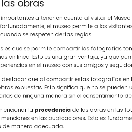
las obras
mportantes a tener en cuenta al visitar el Museo
Afortunadamente, el museo permite a los visitante
cuando se respeten ciertas reglas.
las es que se permite compartir las fotografías t
s en línea. Esto es una gran ventaja, ya que permi
xperiencias en el museo con sus amigos y seguidor
destacar que al compartir estas fotografías en l
bras expuestas. Esto significa que no se pueden ut
arlas de ninguna manera sin el consentimiento del 
 mencionar la
procedencia
de las obras en las fo
 menciones en las publicaciones. Esto es fundame
bajo de manera adecuada.