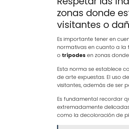
Respetar las ind
zonas donde est
visitantes o dañ
Es importante tener en cuen
normativas en cuanto a la f
o
trípodes
en zonas donde 
Esta norma se establece con
de arte expuestas. El uso d
visitantes, además de ser p
Es fundamental recordar qu
extremadamente delicadas y 
como la decoloración de pi