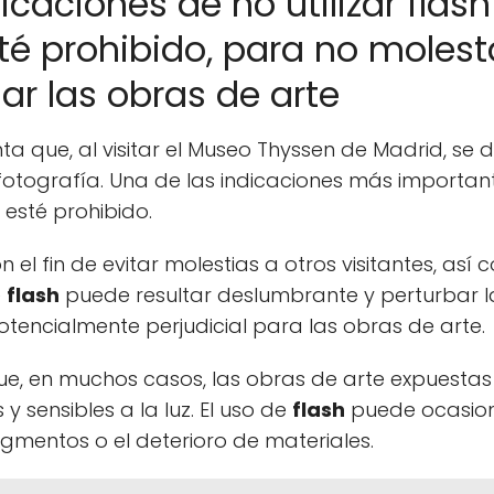
icaciones de no utilizar flash
é prohibido, para no molesta
ar las obras de arte
ta que, al visitar el Museo Thyssen de Madrid, se 
otografía. Una de las indicaciones más importante
esté prohibido.
 el fin de evitar molestias a otros visitantes, as
e
flash
puede resultar deslumbrante y perturbar la
otencialmente perjudicial para las obras de arte.
e, en muchos casos, las obras de arte expuestas
sensibles a la luz. El uso de
flash
puede ocasion
gmentos o el deterioro de materiales.