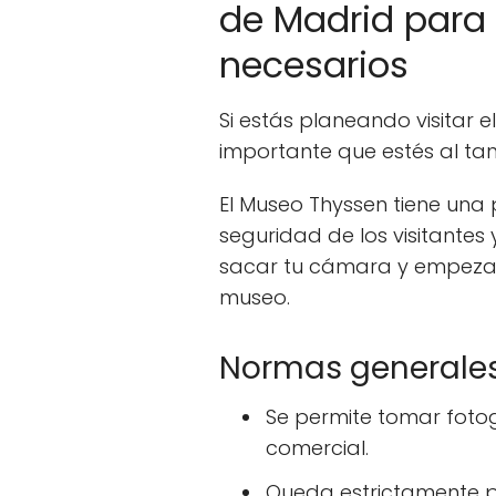
de Madrid para 
necesarios
Si estás planeando visitar 
importante que estés al tan
El Museo Thyssen tiene una 
seguridad de los visitantes 
sacar tu cámara y empezar a
museo.
Normas generale
Se permite tomar foto
comercial.
Queda estrictamente p