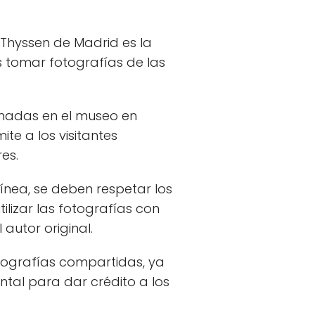
 Thyssen de Madrid es la
s tomar fotografías de las
omadas en el museo en
te a los visitantes
es.
ínea, se deben respetar los
ilizar las fotografías con
autor original.
tografías compartidas, ya
ntal para dar crédito a los