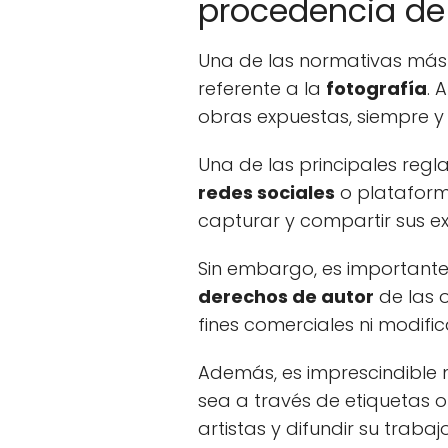
procedencia de 
Una de las normativas más i
referente a la
fotografía
. 
obras expuestas, siempre y 
Una de las principales reg
redes sociales
o plataforma
capturar y compartir sus e
Sin embargo, es importante 
derechos de autor
de las o
fines comerciales ni modific
Además, es imprescindible
sea a través de etiquetas o
artistas y difundir su tra