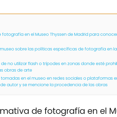
e fotografía en el Museo Thyssen de Madrid para conocer 
 museo sobre las políticas específicas de fotografía en la
 de no utilizar flash o trípodes en zonas donde esté proh
as obras de arte
s tomadas en el museo en redes sociales o plataformas e
 de autor y se mencione la procedencia de las obras
rmativa de fotografía en el 