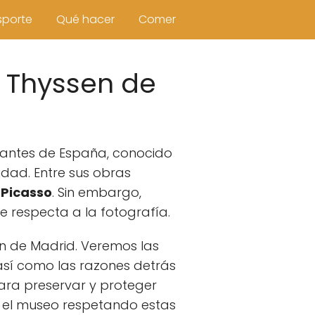
sporte
Qué hacer
Comer
o Thyssen de
antes de España, conocido
idad. Entre sus obras
 Picasso
. Sin embargo,
e respecta a la fotografía.
n de Madrid. Veremos las
 así como las razones detrás
ra preservar y proteger
en el museo respetando estas