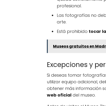
profesional.
Las fotografías no debe
arte.
Está prohibido
tocar l
Museos gratuitos en Madr
Excepciones y pe
Si deseas tomar fotografías
utilizar equipo adicional, d
obtener más información sob
web oficial
del museo.