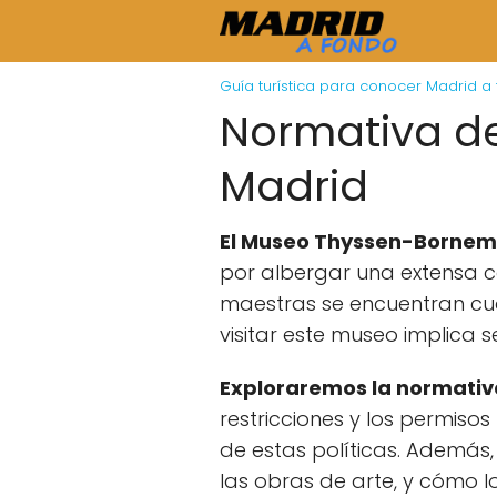
Guía turística para conocer Madrid a
Normativa de
Madrid
El Museo Thyssen-Bornem
por albergar una extensa co
maestras se encuentran cu
visitar este museo implica 
Exploraremos la normativ
restricciones y los permiso
de estas políticas. Además
las obras de arte, y cómo l