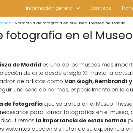
Información general
Compras
Tran
 fondo
Normativa de fotografía en el Museo Thyssen de Madrid
 fotografía en el Muse
isza de Madrid
es uno de los museos más import
lección de arte desde el siglo XIII hasta la actual
adros de artistas como
Van Gogh, Rembrandt y
seguir una serie de normas, especialmente en lo qu
a de fotografía
que se aplica en el Museo Thysse
s necesarios para tomar fotografías en el museo,
, discutiremos
la importancia de estas normas
pa
os visitantes pueden disfrutar de su experiencia 