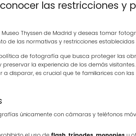
conocer las restricciones y 
el Museo Thyssen de Madrid y deseas tomar fotograf
to de las normativas y restricciones establecidas
política de fotografía que busca proteger las obr
y preservar la experiencia de los demás visitantes.
 disparar, es crucial que te familiarices con las
s
grafías únicamente con cámaras y teléfonos móvi
rohibido el uso de
flash, trípodes, monopies
u o