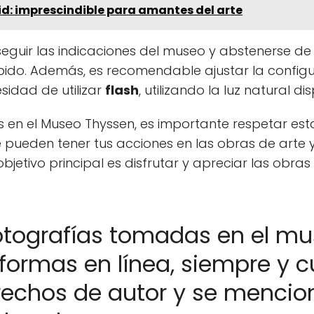
d: imprescindible para amantes del arte
seguir las indicaciones del museo y abstenerse de 
bido. Además, es recomendable ajustar la confi
sidad de utilizar
flash
, utilizando la luz natural d
 en el Museo Thyssen, es importante respetar est
pueden tener tus acciones en las obras de arte y
objetivo principal es disfrutar y apreciar las obr
otografías tomadas en el mu
aformas en línea, siempre y 
rechos de autor y se mencio