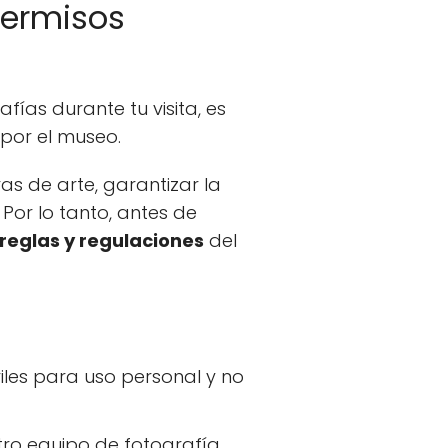
permisos
ías durante tu visita, es
 por el museo.
as de arte, garantizar la
 Por lo tanto, antes de
reglas y regulaciones
del
les para uso personal y no
tro equipo de fotografía