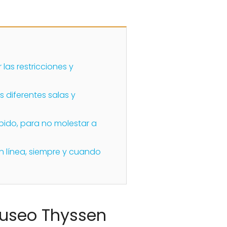
las restricciones y
s diferentes salas y
ibido, para no molestar a
n línea, siempre y cuando
Museo Thyssen