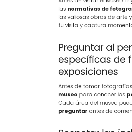
Antes de visitar el Museo 
las
normativas de fotogra
las valiosas obras de arte 
tu visita y captura moment
Preguntar al pe
específicas de f
exposiciones
Antes de tomar fotografías
museo
para conocer las
p
Cada área del museo pued
preguntar
antes de comenz