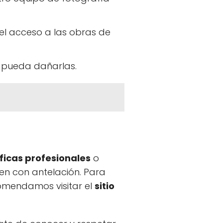
n el acceso a las obras de
ue pueda dañarlas.
ficas profesionales
o
sen con antelación. Para
comendamos visitar el
sitio