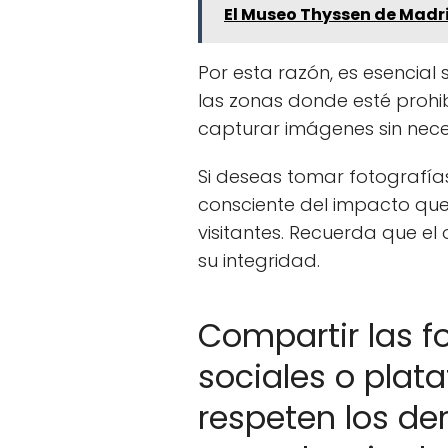
El Museo Thyssen de Madri
Por esta razón, es esencial 
las zonas donde esté prohi
capturar imágenes sin nece
Si deseas tomar fotografías
consciente del impacto que 
visitantes. Recuerda que el 
su integridad.
Compartir las f
sociales o plat
respeten los de