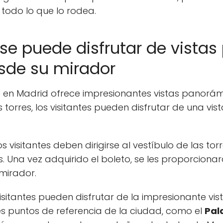
todo lo que lo rodea.
 se puede disfrutar de vista
sde su mirador
o
en Madrid ofrece impresionantes vistas panorámi
torres, los visitantes pueden disfrutar de una vis
los visitantes deben dirigirse al vestíbulo de las 
s. Una vez adquirido el boleto, se les proporcion
 mirador.
 visitantes pueden disfrutar de la impresionante vi
es puntos de referencia de la ciudad, como el
Pal