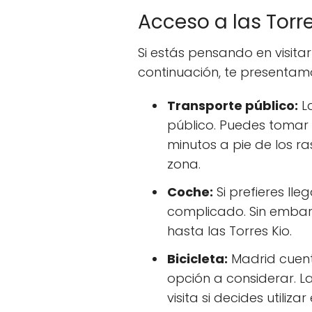
Acceso a las Torre
Si estás pensando en visita
continuación, te presentam
Transporte público:
La
público. Puedes tomar 
minutos a pie de los r
zona.
Coche:
Si prefieres ll
complicado. Sin embar
hasta las Torres Kio.
Bicicleta:
Madrid cuenta
opción a considerar. La
visita si decides utiliz