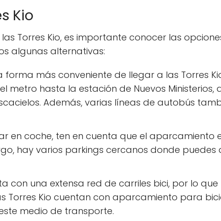
s Kio
r las Torres Kio, es importante conocer las opcion
os algunas alternativas:
 forma más conveniente de llegar a las Torres Kio
el metro hasta la estación de Nuevos Ministerios,
ascacielos. Además, varias líneas de autobús tam
egar en coche, ten en cuenta que el aparcamiento 
go, hay varios parkings cercanos donde puedes d
 con una extensa red de carriles bici, por lo que l
s Torres Kio cuentan con aparcamiento para bicicle
ar este medio de transporte.