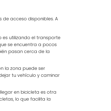
es de acceso disponibles. A
 es utilizando el transporte
 que se encuentra a pocos
bién pasan cerca de la
en la zona puede ser
ejar tu vehículo y caminar
legar en bicicleta es otra
tas, lo que facilita la