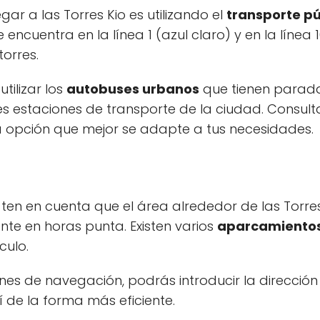
gar a las Torres Kio es utilizando el
transporte pú
e encuentra en la línea 1 (azul claro) y en la línea 
torres.
tilizar los
autobuses urbanos
que tienen parad
es estaciones de transporte de la ciudad. Consulta
la opción que mejor se adapte a tus necesidades.
, ten en cuenta que el área alrededor de las Torr
te en horas punta. Existen varios
aparcamientos
culo.
ones de navegación, podrás introducir la dirección
í de la forma más eficiente.