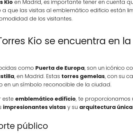
s Kio
en Madrid, es importante tener en cuenta qu
e a que las visitas al emblemático edificio están 
omodidad de los visitantes.
Torres Kio se encuentra en la
onocidas como
Puerta de Europa
, son un icónico c
stilla
, en Madrid. Estas
torres gemelas
, con su ca
o en un símbolo reconocible de la ciudad.
r este
emblemático edificio
, te proporcionamos
us
impresionantes vistas
y su
arquitectura única
orte público