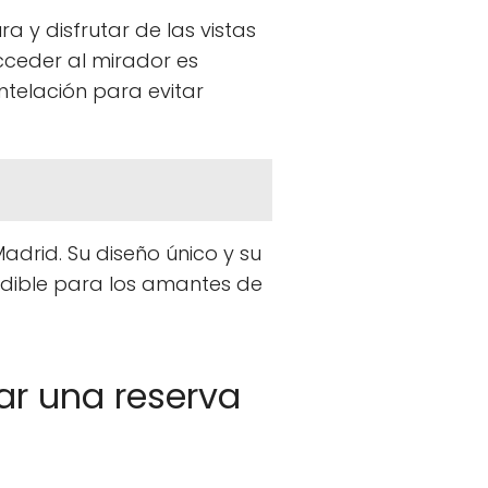
a y disfrutar de las vistas
ceder al mirador es
telación para evitar
Madrid. Su diseño único y su
ndible para los amantes de
zar una reserva