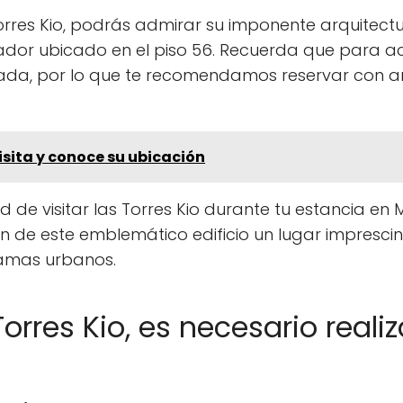
orres Kio, podrás admirar su imponente arquitectur
dor ubicado en el piso 56. Recuerda que para ac
rada, por lo que te recomendamos reservar con an
isita y conoce su ubicación
 de visitar las Torres Kio durante tu estancia en 
en de este emblemático edificio un lugar impresci
ramas urbanos.
 Torres Kio, es necesario reali