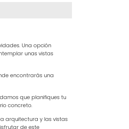
ividades. Una opción
ntemplar unas vistas
onde encontrarás una
ndamos que planifiques tu
rio concreto.
 arquitectura y las vistas
sfrutar de este