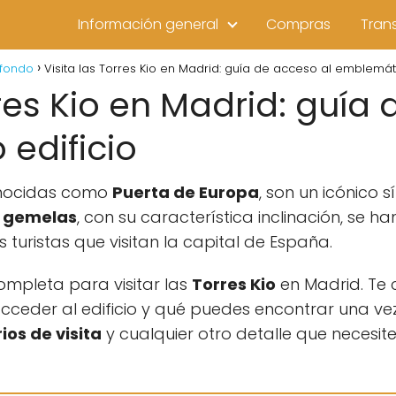
Información general
Compras
Tran
 fondo
Visita las Torres Kio en Madrid: guía de acceso al emblemáti
rres Kio en Madrid: guía
edificio
onocidas como
Puerta de Europa
, son un icónico s
s gemelas
, con su característica inclinación, se h
 turistas que visitan la capital de España.
mpleta para visitar las
Torres Kio
en Madrid. Te 
cceder al edificio y qué puedes encontrar una ve
ios de visita
y cualquier otro detalle que necesite