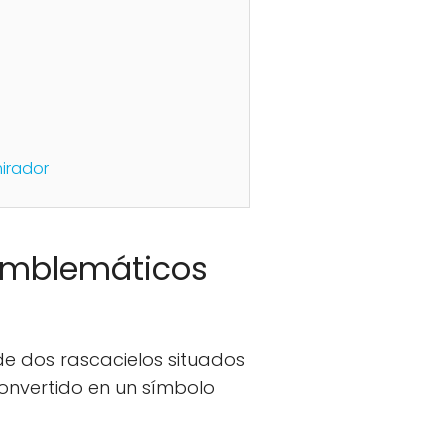
mirador
 emblemáticos
 de dos rascacielos situados
convertido en un símbolo