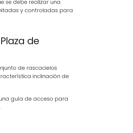
e se debe realizar una
limitadas y controladas para
 Plaza de
onjunto de rascacielos
racterística inclinación de
 una guía de acceso para
.