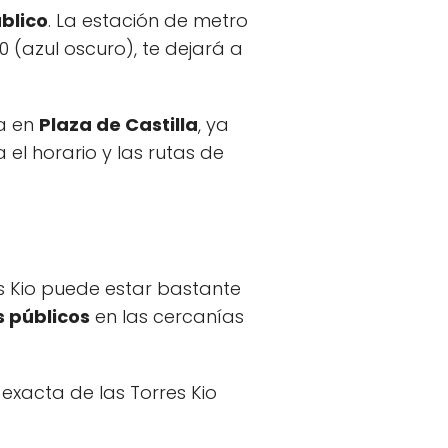
blico
. La estación de metro
10 (azul oscuro), te dejará a
a en
Plaza de Castilla
, ya
 el horario y las rutas de
es Kio puede estar bastante
 públicos
en las cercanías
 exacta de las Torres Kio