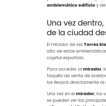
emblemático edificio
y de 
Una vez dentro,
de la ciudad de
El mirador de las
Torres Ki
alto de estas emblemáticas 
capital española.
Para acceder al
mirador
, 
taquilla de venta de boleto
los llevará directamente al
Una vez en el
mirador
, los
se pueden ver los principal