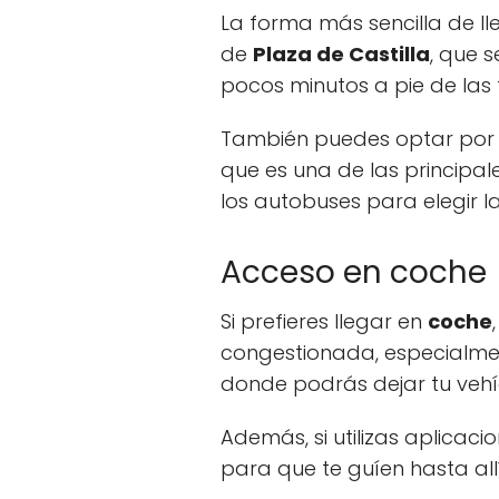
La forma más sencilla de lle
de
Plaza de Castilla
, que s
pocos minutos a pie de las 
También puedes optar por u
que es una de las principal
los autobuses para elegir 
Acceso en coche
Si prefieres llegar en
coche
congestionada, especialmen
donde podrás dejar tu vehí
Además, si utilizas aplicaci
para que te guíen hasta all