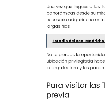
Una vez que llegues a las T
panorámicas desde su mira
necesario adquirir una ent
largas filas.
Estadio del Real Madrid: V
No te pierdas la oportunidad
ubicación privilegiada hac
la arquitectura y los pano
Para visitar las
previa