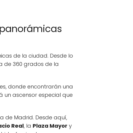
s panorámicas
cas de la ciudad. Desde lo
ta de 360 grados de la
torres, donde encontrarán una
ará un ascensor especial que
sta de Madrid. Desde aquí,
acio Real
, la
Plaza Mayor
y