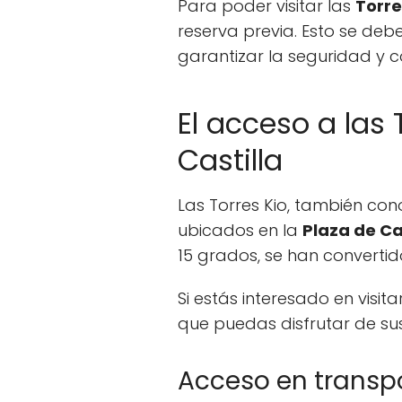
Para poder visitar las
Torre
reserva previa. Esto se deb
garantizar la seguridad y c
El acceso a las 
Castilla
Las Torres Kio, también c
ubicados en la
Plaza de Ca
15 grados, se han convertid
Si estás interesado en visita
que puedas disfrutar de s
Acceso en transp