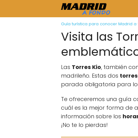
Guía turística para conocer Madrid a
Visita las To
emblemático 
Las
Torres Kio
, también c
madrileño. Estas dos
torre
parada obligatoria para los
Te ofreceremos una guía co
cuál es la mejor forma de a
información sobre los
horar
¡No te lo pierdas!