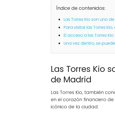
Índice de contenidos:
Las Torres Kio son uno d
Para visitar las Torres Kio
El acceso a las Torres Kio
Una vez dentro, se puede
Las Torres Kio 
de Madrid
Las Torres Kio, también c
en el corazón financiero de
icónico de la ciudad.