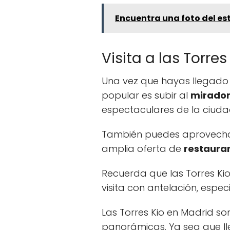
Encuentra una foto del e
Visita a las Torres
Una vez que hayas llegado a
popular es subir al
mirado
espectaculares de la ciuda
También puedes aprovechar
amplia oferta de
restaura
Recuerda que las Torres Ki
visita con antelación, espe
Las Torres Kio en Madrid so
panorámicas. Ya sea que ll